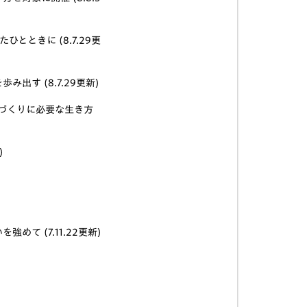
ときに (8.7.29更
す (8.7.29更新)
づくりに必要な生き方
)
 (7.11.22更新)