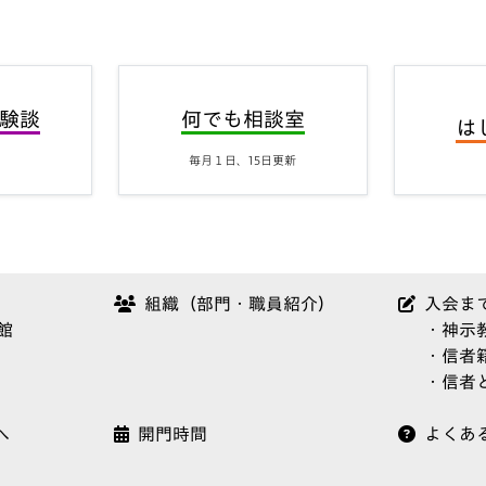
験談
何でも相談室
は
）
毎月１日、15日更新
（
組織（部門・職員紹介）
入会ま
館
・神示
・信者
・信者
へ
開門時間
よくあ