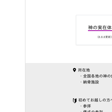
神の実在体
（8.8.8更新
所在地
・全国各地の神の
・納骨施設
初めてお越しの方
・参拝
・儀式の参列