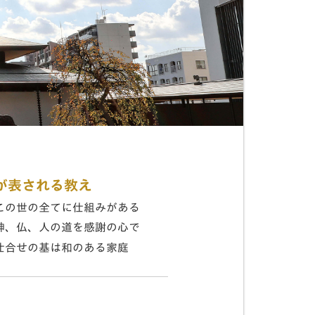
が表される教え
この世の全てに仕組みがある
神、仏、人の道を感謝の心で
仕合せの基は和のある家庭