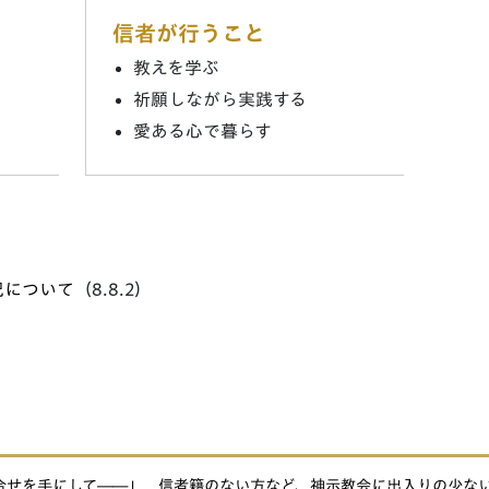
信者が行うこと
教えを学ぶ
祈願しながら実践する
愛ある心で暮らす
況について
（8.8.2）
せを手にして――」 信者籍のない方など、神示教会に出入りの少ない方を